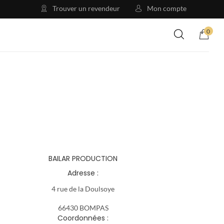
Trouver un revendeur
Mon compte
0
BAILAR PRODUCTION
Adresse :
4 rue de la Doulsoye
66430 BOMPAS
Coordonnées :