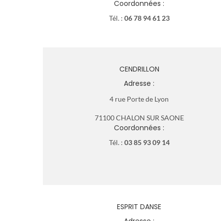
Coordonnées :
Tél. :
06 78 94 61 23
CENDRILLON
Adresse :
4 rue Porte de Lyon
71100 CHALON SUR SAONE
Coordonnées :
Tél. :
03 85 93 09 14
ESPRIT DANSE
Adresse :