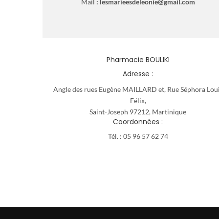
Mail
: lesmarieesdeleonie@gmail.com
Pharmacie BOULIKI
Adresse :
Angle des rues Eugène MAILLARD et, Rue Séphora Lou
Félix,
Saint-Joseph 97212, Martinique
Coordonnées :
Tél. :
05 96 57 62 74