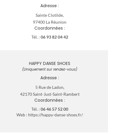
Adresse :
Sainte Clotilde,
97400 La Réunion
Coordonnées :
Tél. :
06 93 82 04 42
HAPPY DANSE SHOES
(Uniquement sur rendez-vous)
Adresse :
5 Rue de Ladon,
42170 Saint-Just-Saint-Rambert
Coordonnées :
Tél. :
06 46
57
52 00
Web :
https://happy-danse-shoes.fr/