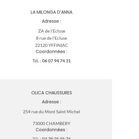
LA MILONGA D’ANNA
Adresse :
ZA de l’Ecluse
8 rue de l’Ecluse
22120 YFFINIAC
Coordonnées :
Tél. :
06 07 94 74 31
OLICA CHAUSSURES
Adresse :
254 rue du Mont Saint Michel
73000 CHAMBERY
Coordonnées :
Tél. :
04 79 25 91 76