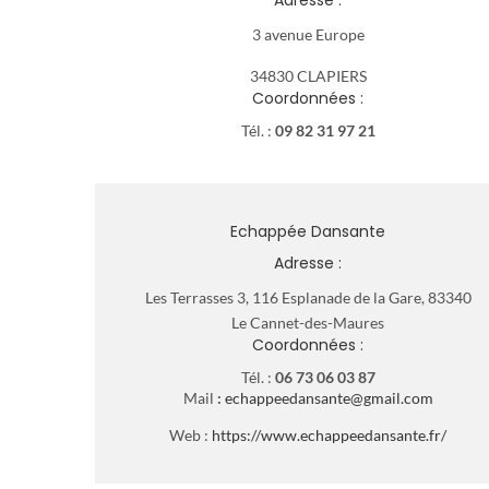
3 avenue Europe
34830 CLAPIERS
Coordonnées :
Tél. :
09 82 31 97 21
Echappée Dansante
Adresse :
Les Terrasses 3, 116 Esplanade de la Gare, 83340
Le Cannet-des-Maures
Coordonnées :
Tél. :
06 73 06 03 87
Mail
:
echappeedansante@gmail.com
Web :
https://www.echappeedansante.fr/