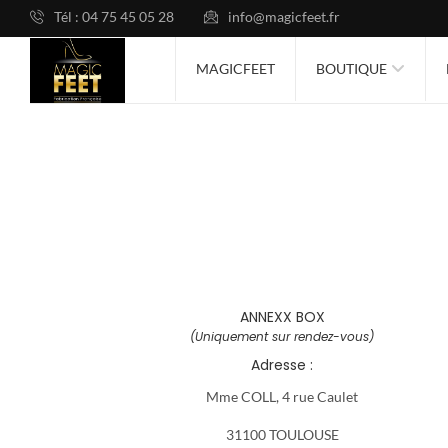
Tél : 04 75 45 05 28
info@magicfeet.fr
MAGICFEET
BOUTIQUE
ANNEXX BOX
(Uniquement sur rendez-vous)
Adresse :
Mme COLL, 4 rue Caulet
31100 TOULOUSE