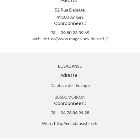
52 Rue Delaage,
49100 Angers
Coordonnées :
Tél. :
09 80 23 39 65
web : https://www.magasinevidanse.fr/
ECLADANSE
Adresse :
15 place de l’Europe
38500 VOIRON
Coordonnées :
Tél. :
04 76 06 94 28
Web :
http://ecladanse.free.fr