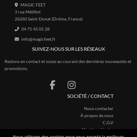
MAGIC FEET
3 rue Métifiot
26260 Saint-Donat (Drôme, France)
04 75 45 05 28
info@magicfeet.fr
SUIVEZ-NOUS SUR LES RÉSEAUX
Restons en contact et soyez au courant des dernières nouveautés et
promotions.
SOCIÉTÉ / CONTACT
Nous contacter
À propos de nous
C.G.V
Mentions légales
Nous utilisons des cookies pour vous garantir la meilleure