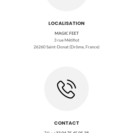
LOCALISATION
MAGIC FEET
3 rue Métifiot
26260 Saint-Donat (Drôme, France)
CONTACT
Tél. :
+33 04 75 45 05 28