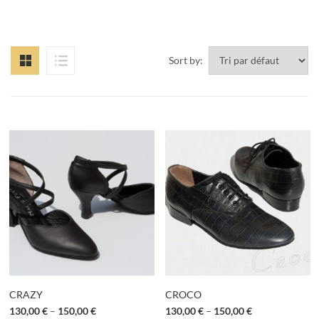
Sort by:
CRAZY
CROCO
130,00
€
–
150,00
€
130,00
€
–
150,00
€