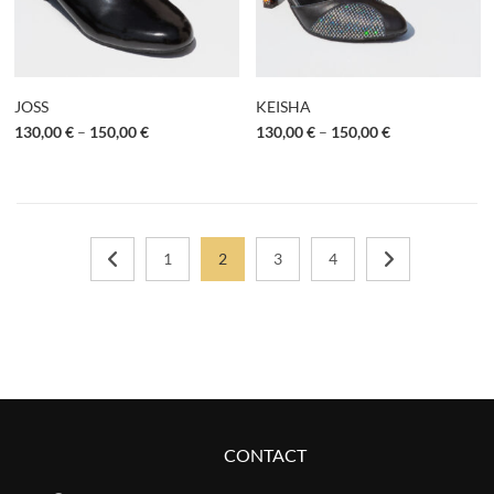
JOSS
KEISHA
130,00
€
–
150,00
€
130,00
€
–
150,00
€
1
2
3
4
CONTACT