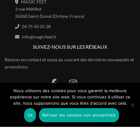
MAGIC FEET
3 rue Métifiot
26260 Saint-Donat (Drôme, France)
04 75 45 05 28
info@magicfeet.fr
SUIVEZ-NOUS SUR LES RÉSEAUX
Restons en contact et soyez au courant des dernières nouveautés et
promotions.
Nous utilisons des cookies pour vous garantir la meilleure
SOCIÉTÉ / CONTACT
expérience sur notre site web. Si vous continuez à utiliser ce
site, nous supposerons que vous êtes d'accord avec cela.
Nous contacter
À propos de nous
Ok
Refuser les cookies non enssentiels
C.G.V
Mentions légales