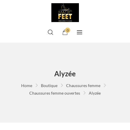
0
Alyzée
Home
Boutique
Chaussures femme
Chaussures femme ouvertes
Alyzée