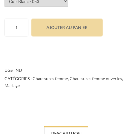
AJOUTER AU PANIER
UGS :
ND
CATÉGORIES :
Chaussures femme
,
Chaussures femme ouvertes
,
Mariage
DESCRIPTION