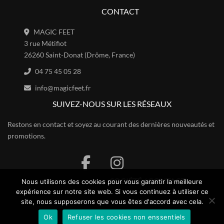
CONTACT
MAGIC FEET
3 rue Métifiot
26260 Saint-Donat (Drôme, France)
04 75 45 05 28
info@magicfeet.fr
SUIVEZ-NOUS SUR LES RÉSEAUX
Restons en contact et soyez au courant des dernières nouveautés et
promotions.
SOCIÉTÉ / CONTACT
Nous utilisons des cookies pour vous garantir la meilleure
expérience sur notre site web. Si vous continuez à utiliser ce
Nous contacter
site, nous supposerons que vous êtes d'accord avec cela.
À propos de nous
Ok
Refuser les cookies non enssentiels