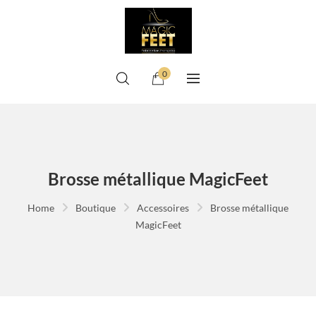
0
Brosse métallique MagicFeet
Home
Boutique
Accessoires
Brosse métallique
MagicFeet