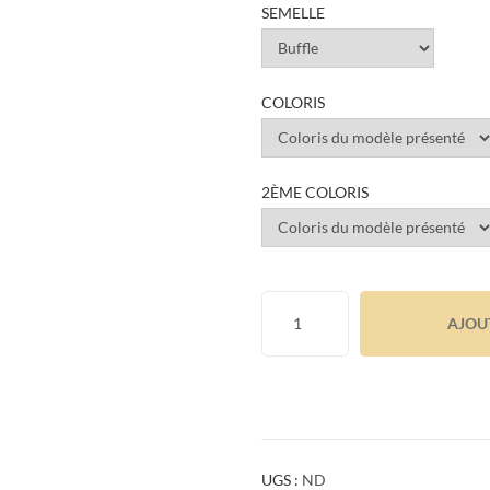
SEMELLE
COLORIS
2ÈME COLORIS
AJOU
UGS :
ND