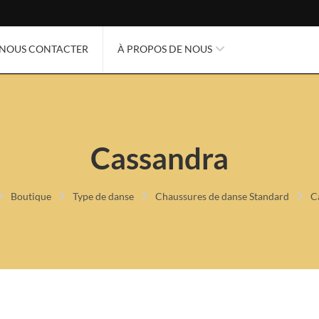
NOUS CONTACTER
À PROPOS DE NOUS
Cassandra
Boutique
Type de danse
Chaussures de danse Standard
C