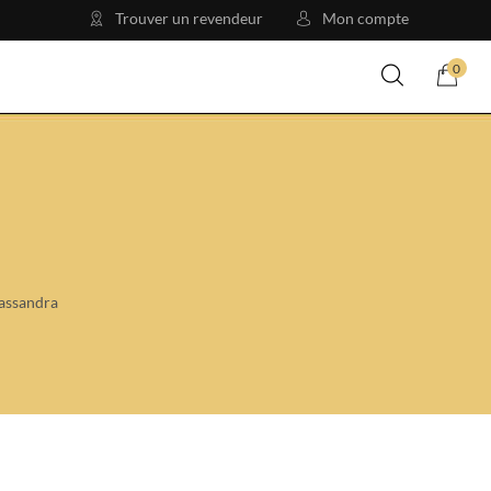
Trouver un revendeur
Mon compte
0
assandra