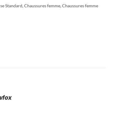
se Standard
,
Chaussures femme
,
Chaussures femme
wfox