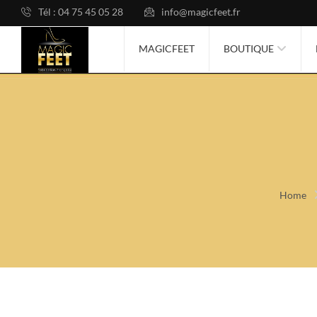
Tél : 04 75 45 05 28
info@magicfeet.fr
MAGICFEET
BOUTIQUE
Home