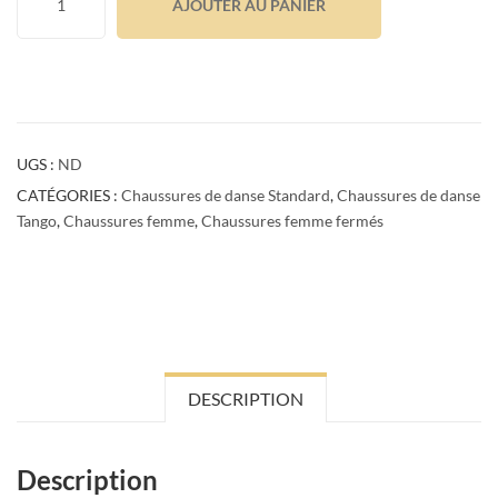
AJOUTER AU PANIER
UGS :
ND
CATÉGORIES :
Chaussures de danse Standard
,
Chaussures de danse
Tango
,
Chaussures femme
,
Chaussures femme fermés
DESCRIPTION
Description