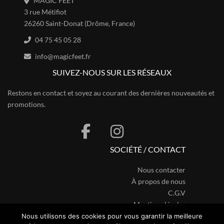
MAGIC FEET
3 rue Métifiot
26260 Saint-Donat (Drôme, France)
04 75 45 05 28
info@magicfeet.fr
SUIVEZ-NOUS SUR LES RÉSEAUX
Restons en contact et soyez au courant des dernières nouveautés et
promotions.
SOCIÉTÉ / CONTACT
Nous contacter
À propos de nous
C.G.V
Mentions légales
Nous utilisons des cookies pour vous garantir la meilleure