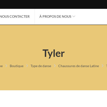
NOUS CONTACTER
À PROPOS DE NOUS
Tyler
me
Boutique
Type de danse
Chaussures de danse Latine