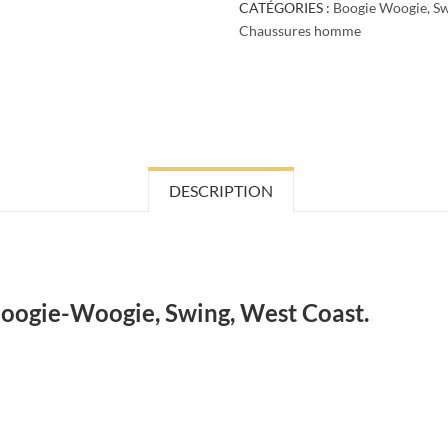
CATÉGORIES :
Boogie Woogie, Sw
Chaussures homme
DESCRIPTION
Boogie-Woogie, Swing, West Coast.