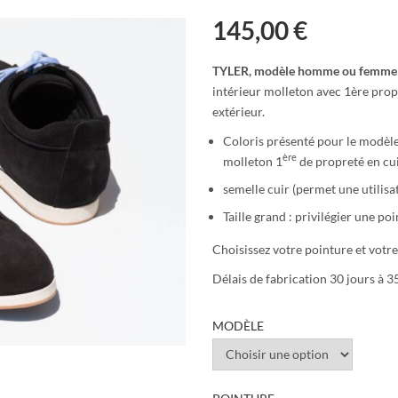
145,00
€
TYLER, modèle homme ou femme
intérieur molleton avec 1ère propr
extérieur.
Coloris présenté pour le modèle
ère
molleton 1
de propreté en cu
semelle cuir (permet une utilisat
Taille grand : privilégier une po
Choisissez votre pointure et votr
Délais de fabrication 30 jours à 3
MODÈLE