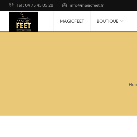
Tél : 04 75 45 05 28
info@magicfeet.fr
MAGICFEET
BOUTIQUE
Ho