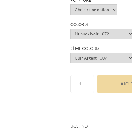
POINTURE
COLORIS
2ÈME COLORIS
AJOU
UGS :
ND