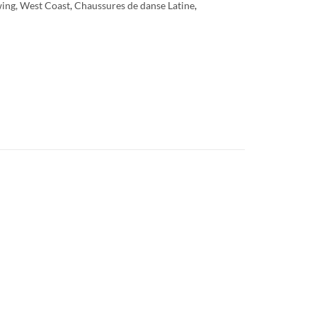
ing, West Coast
,
Chaussures de danse Latine
,