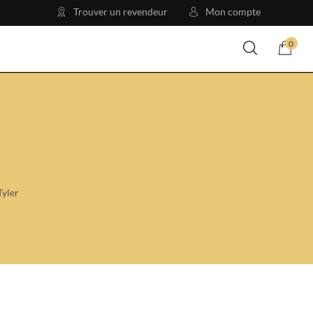
Trouver un revendeur
Mon compte
0
Tyler