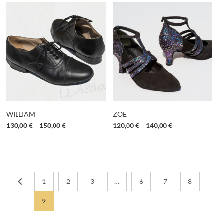
WILLIAM
ZOE
130,00
€
–
150,00
€
120,00
€
–
140,00
€
1
2
3
…
6
7
8
9