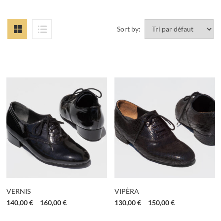
Sort by:
VERNIS
VIPÈRA
140,00
€
–
160,00
€
130,00
€
–
150,00
€