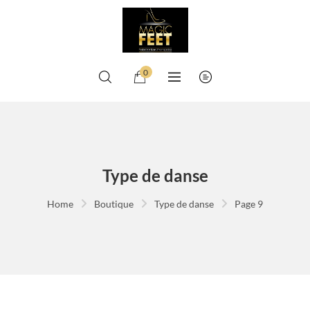
0
Type de danse
Home
Boutique
Type de danse
Page 9