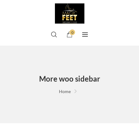
0
More woo sidebar
Home